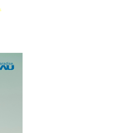
件
企業情報 ▾